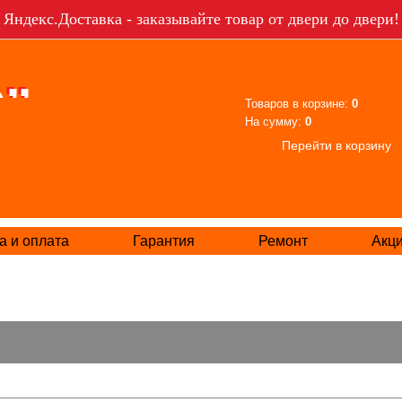
Яндекс.Доставка - заказывайте товар от двери до двери!
Товаров в корзине:
0
На сумму:
0
Перейти в корзину
а и оплата
Гарантия
Ремонт
Акц