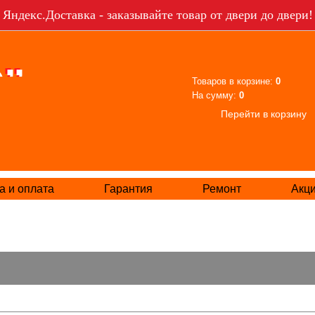
Яндекс.Доставка - заказывайте товар от двери до двери!
Товаров в корзине:
0
На сумму:
0
Перейти в корзину
а и оплата
Гарантия
Ремонт
Акц