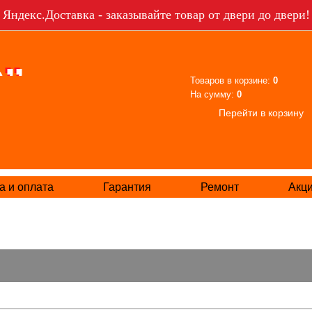
Яндекс.Доставка - заказывайте товар от двери до двери!
Товаров в корзине:
0
На сумму:
0
Перейти в корзину
а и оплата
Гарантия
Ремонт
Акц