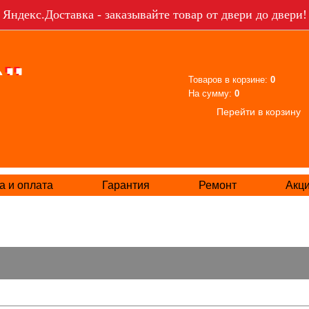
Яндекс.Доставка - заказывайте товар от двери до двери!
Товаров в корзине:
0
На сумму:
0
Перейти в корзину
а и оплата
Гарантия
Ремонт
Акц