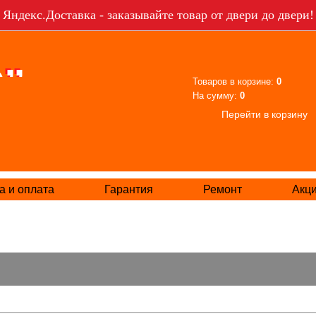
Яндекс.Доставка - заказывайте товар от двери до двери!
Товаров в корзине:
0
На сумму:
0
Перейти в корзину
а и оплата
Гарантия
Ремонт
Акц