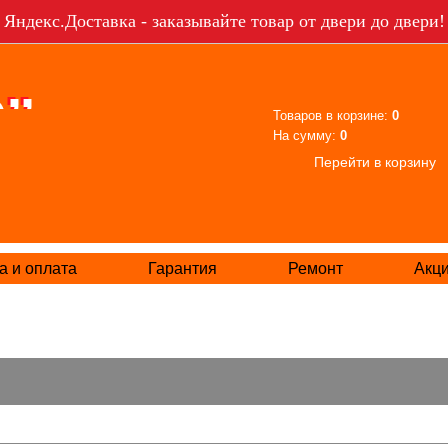
Яндекс.Доставка - заказывайте товар от двери до двери!
Товаров в корзине:
0
На сумму:
0
Перейти в корзину
а и оплата
Гарантия
Ремонт
Акц