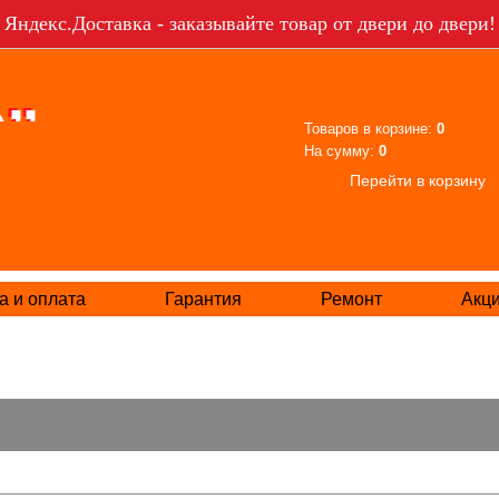
Яндекс.Доставка - заказывайте товар от двери до двери!
Товаров в корзине:
0
На сумму:
0
Перейти в корзину
а и оплата
Гарантия
Ремонт
Акц